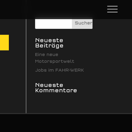
Neueste
Beiträge
Eine neue
Motorsportwelt
Jobs im FAHR-WERK
Neueste
Kommentare