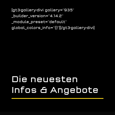
[gt3-gallery-divi gallery=”935″
_builder_version=”4.14.2″
_module_preset=”default”
global_colors_info=”{}”][/gt3-gallery-divi]
Die neuesten
Infos & Angebote