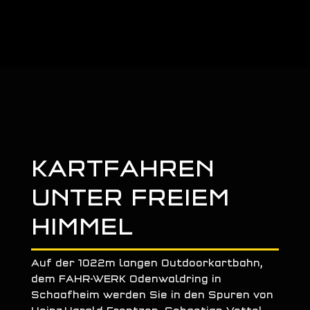
KARTFAHREN
UNTER FREIEM
HIMMEL
Auf der 1022m langen Outdoorkartbahn,
dem FAHR-WERK Odenwaldring in
Schaafheim werden Sie in den Spuren von