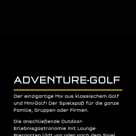
ADVENTURE-GOLF
Der einzigartige Mix aus klassischem Golf
und Mini-Golf!
Der Spielspaß für die
ganze
Familie, Gruppen oder Firmen.
Die anschließende Outdoor-
Erlebnisgastronomie mit Lounge-
Biergarten lädt vor oder nach dem Spiel