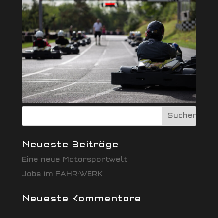
Neueste Beiträge
Eine neue Motorsportwelt
Jobs im FAHR-WERK
Neueste Kommentare