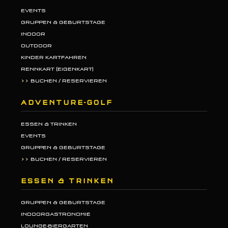
EVENTS
GRUPPEN & GEBURTSTAGE
INDOOR
OUTDOOR
KINDER KARTFAHREN
RENNKART (EIGENKART)
>>
BUCHEN / RESERVIEREN
ADVENTURE-GOLF
ESSEN & TRINKEN
EVENTS
GRUPPEN & GEBURTSTAGE
>>
BUCHEN / RESERVIEREN
ESSEN & TRINKEN
GRUPPEN & GEBURTSTAGE
INDOORGASTRONOMIE
LOUNGE-BIERGARTEN