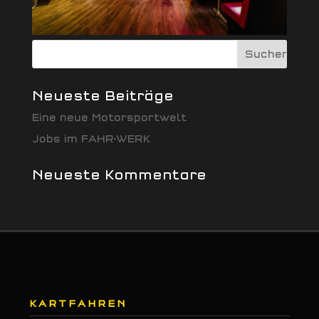
Neueste Beiträge
Eine neue Motorsportwelt
Jobs im FAHR-WERK
Neueste Kommentare
KARTFAHREN