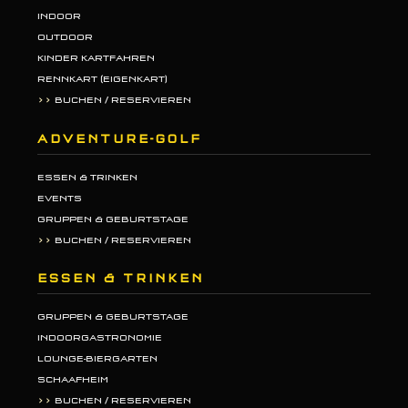
INDOOR
OUTDOOR
KINDER KARTFAHREN
RENNKART (EIGENKART)
>>
BUCHEN / RESERVIEREN
ADVENTURE-GOLF
ESSEN & TRINKEN
EVENTS
GRUPPEN & GEBURTSTAGE
>>
BUCHEN / RESERVIEREN
ESSEN & TRINKEN
GRUPPEN & GEBURTSTAGE
INDOORGASTRONOMIE
LOUNGE-BIERGARTEN
SCHAAFHEIM
>>
BUCHEN / RESERVIEREN