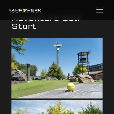
Adventure Golf
Start