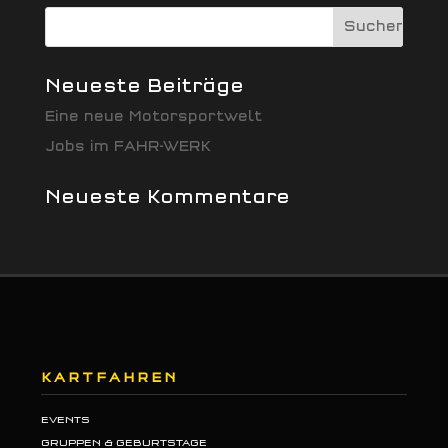
Neueste Beiträge
Eine neue Motorsportwelt
Jobs im FAHR-WERK
Neueste Kommentare
KARTFAHREN
EVENTS
GRUPPEN & GEBURTSTAGE